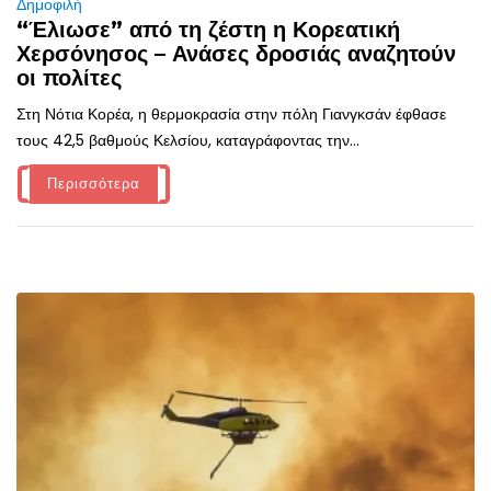
Δημοφιλή
“Έλιωσε” από τη ζέστη η Κορεατική
Χερσόνησος – Ανάσες δροσιάς αναζητούν
οι πολίτες
Στη Νότια Κορέα, η θερμοκρασία στην πόλη Γιανγκσάν έφθασε
τους 42,5 βαθμούς Κελσίου, καταγράφοντας την...
Περισσότερα