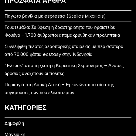
ΠΡΌΣΦΑΤΑ ΆΡΘΡΑ
Παγωτό βανίλια με espresso (Stelios Mixailidis)
Γουατεμάλα: Σε ύφεση η δραστηριότητα του ηφαιστείου
Φουέγο – 1.700 άνθρωποι απομακρύνθηκαν προληπτικά
Συνελήφθη πιλότος αεροπορικής εταιρείας με περισσότερα
από 70.000 χάπια ecstasy στην Ινδονησία
“Έλιωσε” από τη ζέστη η Κορεατική Χερσόνησος – Ανάσες
δροσιάς αναζητούν οι πολίτες
Πυρκαγιά στη Δυτική Αττική – Ερευνώνται τα αίτια της
σύγκρουσης των δύο ελικοπτέρων
KΑΤΗΓΟΡΊΕΣ
Δημοφιλή
Μαγειρική