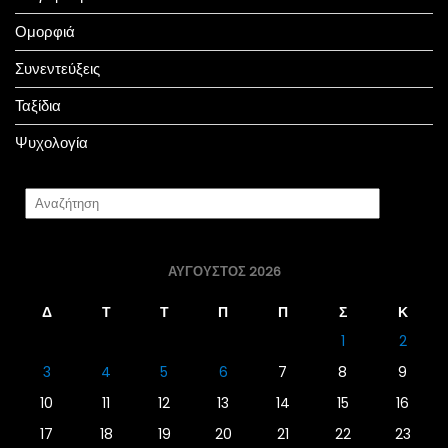
Ομορφιά
Συνεντεύξεις
Ταξίδια
Ψυχολογία
ΑΎΓΟΥΣΤΟΣ 2026
Δ
Τ
Τ
Π
Π
Σ
Κ
1
2
3
4
5
6
7
8
9
10
11
12
13
14
15
16
17
18
19
20
21
22
23