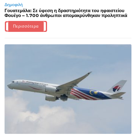
Δημοφιλή
Γουατεμάλα: Σε ύφεση η δραστηριότητα του ηφαιστείου
Φουέγο – 1.700 άνθρωποι απομακρύνθηκαν προληπτικά
Περισσότερα