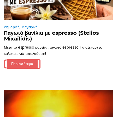
Δημοφιλή
,
Μαγειρική
Παγωτό βανίλια με espresso (Stelios
Mixailidis)
Μετά το espresso μαρτίνι, παγωτό espresso Για αξέχαστες
καλοκαιρινές απολαύσεις!
Περισσότερα