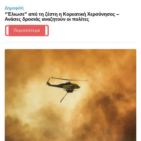
Δημοφιλή
“Έλιωσε” από τη ζέστη η Κορεατική Χερσόνησος –
Ανάσες δροσιάς αναζητούν οι πολίτες
Περισσότερα