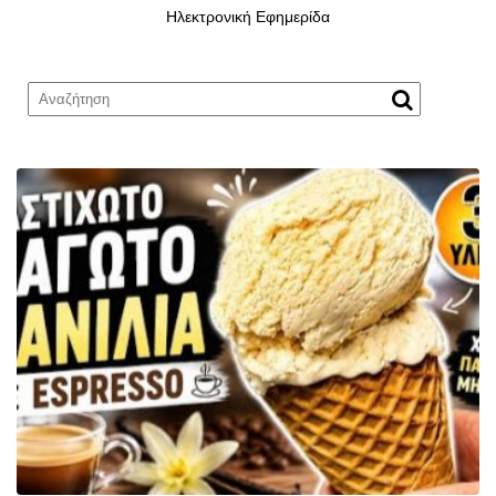
Ηλεκτρονική Εφημερίδα