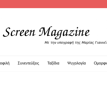
οφιλή
Συνεντεύξεις
Ταξίδια
Ψυχολογία
Ομορφι