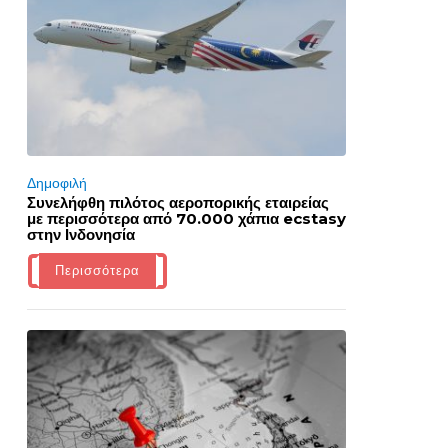
Δημοφιλή
Συνελήφθη πιλότος αεροπορικής εταιρείας
με περισσότερα από 70.000 χάπια ecstasy
στην Ινδονησία
Περισσότερα