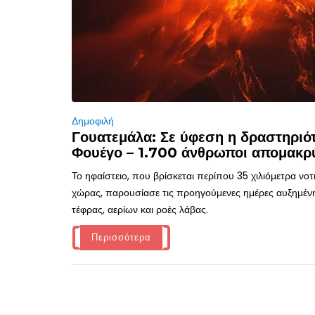
Δημοφιλή
Γουατεμάλα: Σε ύφεση η δραστηριότ
Φουέγο – 1.700 άνθρωποι απομακρ
Το ηφαίστειο, που βρίσκεται περίπου 35 χιλιόμετρα νο
χώρας, παρουσίασε τις προηγούμενες ημέρες αυξημέν
τέφρας, αερίων και ροές λάβας.
Περισσότερα