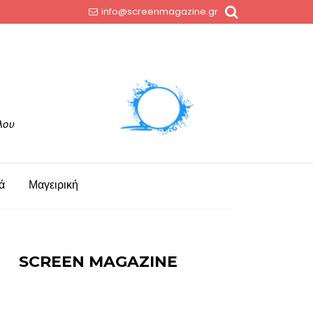
info@screenmagazine.gr
ά
Μαγειρική
SCREEN MAGAZINE