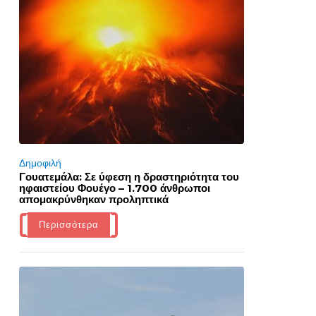
Δημοφιλή
Γουατεμάλα: Σε ύφεση η δραστηριότητα του
ηφαιστείου Φουέγο – 1.700 άνθρωποι
απομακρύνθηκαν προληπτικά
Περισσότερα