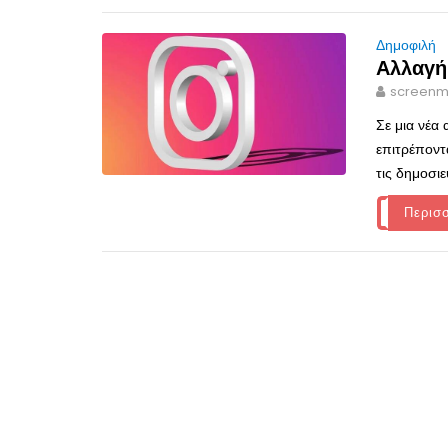
Δημοφιλή
Αλλαγή
screenm
Σε μια νέα
επιτρέποντ
τις δημοσιεύσεις
Περισ