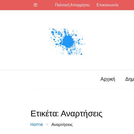
Skip
Πολιτική Απορρήτου
Επικοινωνία
to
content
Αρχική
Δημ
Ετικέτα:
Αναρτήσεις
Home
Αναρτήσεις