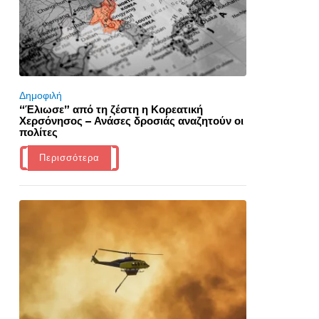
Δημοφιλή
“Έλιωσε” από τη ζέστη η Κορεατική
Χερσόνησος – Ανάσες δροσιάς αναζητούν οι
πολίτες
Περισσότερα