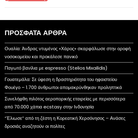
ΠΡΌΣΦΑΤΑ ΆΡΘΡΑ
Ουαλία: Άνδρας ντυμένος «Χάρος» σκαρφάλωσε στην οροφή
νοσοκομείου και προκάλεσε πανικό
Παγωτό βανίλια με espresso (Stelios Mixailidis)
Γουατεμάλα: Σε ύφεση η δραστηριότητα του ηφαιστείου
Φουέγο – 1.700 άνθρωποι απομακρύνθηκαν προληπτικά
Συνελήφθη πιλότος αεροπορικής εταιρείας με περισσότερα
από 70.000 χάπια ecstasy στην Ινδονησία
“Έλιωσε” από τη ζέστη η Κορεατική Χερσόνησος – Ανάσες
δροσιάς αναζητούν οι πολίτες