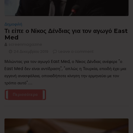
Δημοφιλή
Τι είπε ο Νίκος Δένδιας για τον αγωγό East
Med
screenmagazine
24 Δεκεμβρίου 2019
Leave a comment
Μιλώντας για τον αγωγό East Med, ο Νίκος Δένδιας ανέφερε "ο
East Med δεν είναι αντίδραση", "απλώς η Τουρκία, επειδή έχει μια
εγγενή ανασφάλεια, οποιαδήποτε κίνηση την ερμηνεύει με τον
τρόπο αυτό".....
Περισσότερα