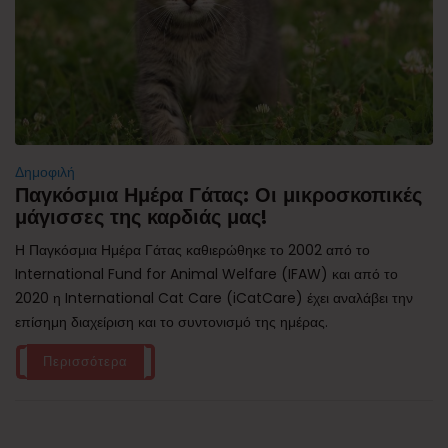
Δημοφιλή
Παγκόσμια Ημέρα Γάτας: Οι μικροσκοπικές
μάγισσες της καρδιάς μας!
Η Παγκόσμια Ημέρα Γάτας καθιερώθηκε το 2002 από το
International Fund for Animal Welfare (IFAW) και από το
2020 η International Cat Care (iCatCare) έχει αναλάβει την
επίσημη διαχείριση και το συντονισμό της ημέρας.
Περισσότερα