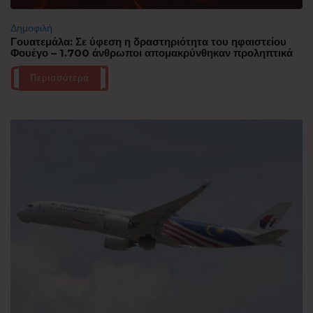
Δημοφιλή
Γουατεμάλα: Σε ύφεση η δραστηριότητα του ηφαιστείου
Φουέγο – 1.700 άνθρωποι απομακρύνθηκαν προληπτικά
Περισσότερα