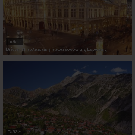
Ταξίδια
Βιέννη: Η πολιτιστική πρωτεύουσα της Ευρώπης
Ταξίδια