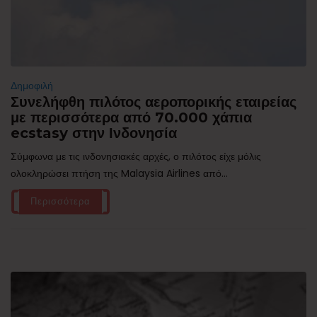
Δημοφιλή
Συνελήφθη πιλότος αεροπορικής εταιρείας
με περισσότερα από 70.000 χάπια
ecstasy στην Ινδονησία
Σύμφωνα με τις ινδονησιακές αρχές, ο πιλότος είχε μόλις
ολοκληρώσει πτήση της Malaysia Airlines από...
Περισσότερα