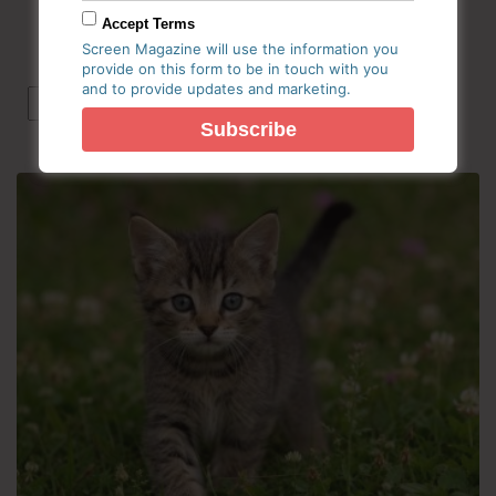
Ηλεκτρονική Εφημερίδα
Accept Terms
Screen Magazine will use the information you
provide on this form to be in touch with you
and to provide updates and marketing.