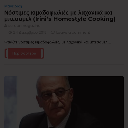
Μαγειρική
Νόστιμες κιμαδοφωλιές με λαχανικά και
μπεσαμέλ (Irini’s Homestyle Cooking)
screenmagazine
24 Δεκεμβρίου 2019
Leave a comment
Φτιάξτε νόστιμες κιμαδοφωλιές, με λαχανικά και μπεσαμέλ....
Περισσότερα