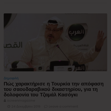
Δημοφιλή
Πώς χαρακτήρισε η Τουρκία την απόφαση
του σαουδαραβικού δικαστηρίου, για τη
δολοφονία του Τζαμάλ Κασόγκι
screenmagazine
24 Δεκεμβρίου 2019
Leave a comment