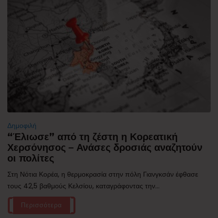
Δημοφιλή
“Έλιωσε” από τη ζέστη η Κορεατική
Χερσόνησος – Ανάσες δροσιάς αναζητούν
οι πολίτες
Στη Νότια Κορέα, η θερμοκρασία στην πόλη Γιανγκσάν έφθασε
τους 42,5 βαθμούς Κελσίου, καταγράφοντας την...
Περισσότερα