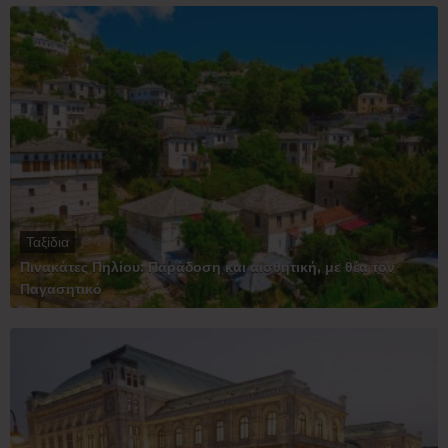
Ταξίδια
Πινακάτες Πηλίου: Παράδοση και αισθητική, με θέα τον
Παγασητικό