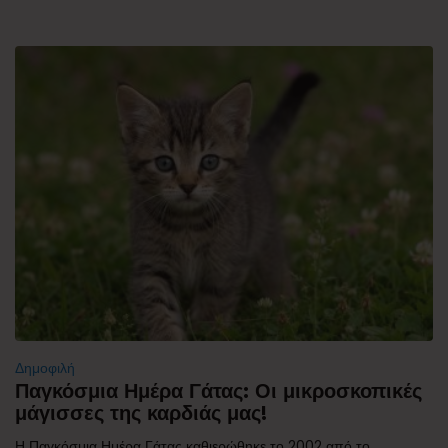
Δημοφιλή
Παγκόσμια Ημέρα Γάτας: Οι μικροσκοπικές
μάγισσες της καρδιάς μας!
Η Παγκόσμια Ημέρα Γάτας καθιερώθηκε το 2002 από το