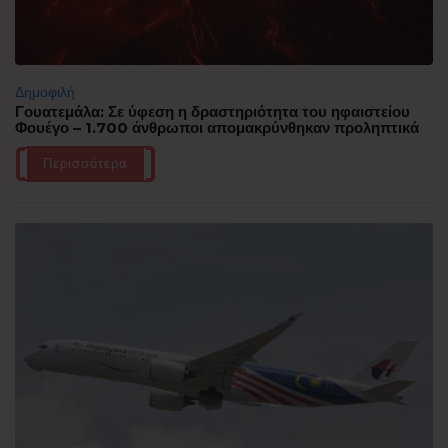
Δημοφιλή
Γουατεμάλα: Σε ύφεση η δραστηριότητα του ηφαιστείου
Φουέγο – 1.700 άνθρωποι απομακρύνθηκαν προληπτικά
Περισσότερα