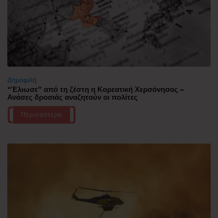
Δημοφιλή
“Έλιωσε” από τη ζέστη η Κορεατική Χερσόνησος –
Ανάσες δροσιάς αναζητούν οι πολίτες
Περισσότερα