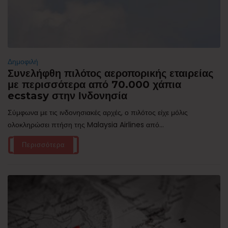
Δημοφιλή
Συνελήφθη πιλότος αεροπορικής εταιρείας
με περισσότερα από 70.000 χάπια
ecstasy στην Ινδονησία
Σύμφωνα με τις ινδονησιακές αρχές, ο πιλότος είχε μόλις
ολοκληρώσει πτήση της Malaysia Airlines από...
Περισσότερα