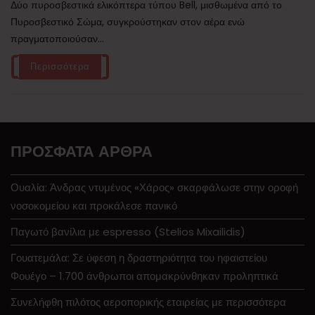
Δύο πυροσβεστικά ελικόπτερα τύπου Bell, μισθωμένα από το
Πυροσβεστικό Σώμα, συγκρούστηκαν στον αέρα ενώ
πραγματοποιούσαν...
Περισσότερα
ΠΡΌΣΦΑΤΑ ΆΡΘΡΑ
Ουαλία: Άνδρας ντυμένος «Χάρος» σκαρφάλωσε στην οροφή
νοσοκομείου και προκάλεσε πανικό
Παγωτό βανίλια με espresso (Stelios Mixailidis)
Γουατεμάλα: Σε ύφεση η δραστηριότητα του ηφαιστείου
Φουέγο – 1.700 άνθρωποι απομακρύνθηκαν προληπτικά
Συνελήφθη πιλότος αεροπορικής εταιρείας με περισσότερα