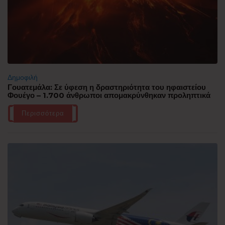
Δημοφιλή
Γουατεμάλα: Σε ύφεση η δραστηριότητα του ηφαιστείου
Φουέγο – 1.700 άνθρωποι απομακρύνθηκαν προληπτικά
Περισσότερα