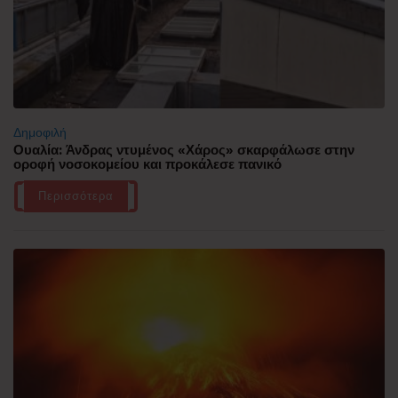
Δημοφιλή
Ουαλία: Άνδρας ντυμένος «Χάρος» σκαρφάλωσε στην
οροφή νοσοκομείου και προκάλεσε πανικό
Περισσότερα