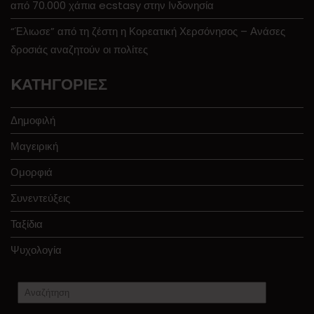
από 70.000 χάπια ecstasy στην Ινδονησία
“Έλιωσε” από τη ζέστη η Κορεατική Χερσόνησος – Ανάσες
δροσιάς αναζητούν οι πολίτες
KΑΤΗΓΟΡΊΕΣ
Δημοφιλή
Μαγειρική
Ομορφιά
Συνεντεύξεις
Ταξίδια
Ψυχολογία