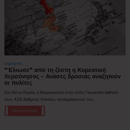
Δημοφιλή
“Έλιωσε” από τη ζέστη η Κορεατική
Χερσόνησος – Ανάσες δροσιάς αναζητούν
οι πολίτες
Στη Νότια Κορέα, η θερμοκρασία στην πόλη Γιανγκσάν έφθασε
τους 42,5 βαθμούς Κελσίου, καταγράφοντας την...
Περισσότερα