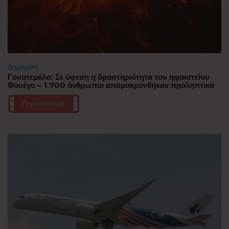
Δημοφιλή
Γουατεμάλα: Σε ύφεση η δραστηριότητα του ηφαιστείου
Φουέγο – 1.700 άνθρωποι απομακρύνθηκαν προληπτικά
Περισσότερα