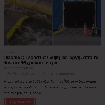
Δημοφιλή
Πειραιάς: Τεράστια θλίψη και οργή, από το
θάνατο 36χρονου άντρα
screenmagazine
6 Σεπτεμβρίου 2023
Leave a comment
Ήταν περίπου 9 το βράδυ χθες Τρίτη 05/09, όταν ένας άντρας
έτρεξε, για να προλάβει το πλοίο που αναχωρούσε για Ηράκλειο,
από το λιμάνι του Πειραιά.
Περισσότερα