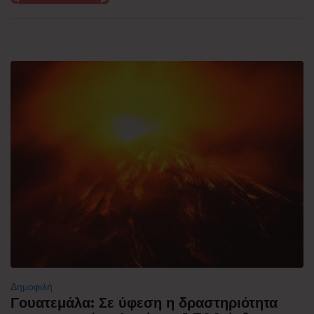
Δημοφιλή
Γουατεμάλα: Σε ύφεση η δραστηριότητα