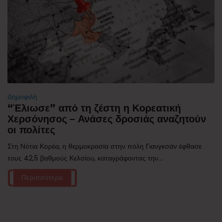
Δημοφιλή
“Έλιωσε” από τη ζέστη η Κορεατική
Χερσόνησος – Ανάσες δροσιάς αναζητούν
οι πολίτες
Στη Νότια Κορέα, η θερμοκρασία στην πόλη Γιανγκσάν έφθασε
τους 42,5 βαθμούς Κελσίου, καταγράφοντας την...
Περισσότερα