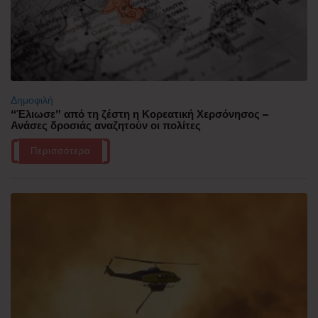
Δημοφιλή
“Έλιωσε” από τη ζέστη η Κορεατική Χερσόνησος –
Ανάσες δροσιάς αναζητούν οι πολίτες
Περισσότερα