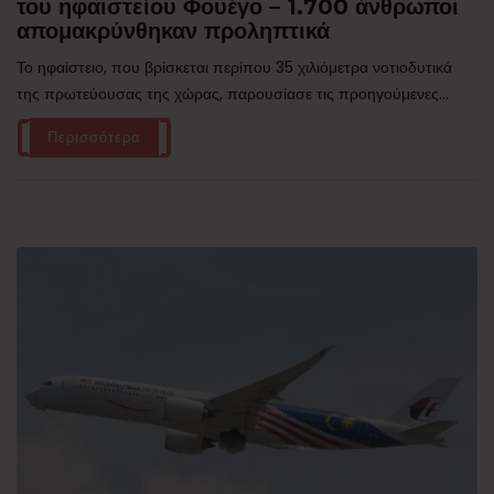
του ηφαιστείου Φουέγο – 1.700 άνθρωποι
απομακρύνθηκαν προληπτικά
Το ηφαίστειο, που βρίσκεται περίπου 35 χιλιόμετρα νοτιοδυτικά
της πρωτεύουσας της χώρας, παρουσίασε τις προηγούμενες...
Περισσότερα