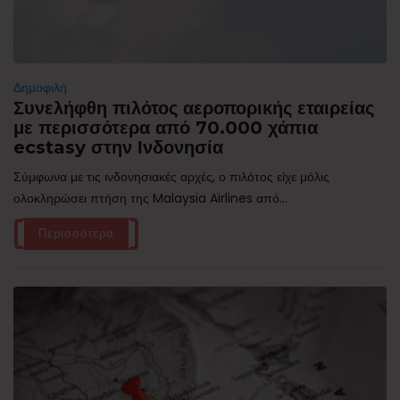
Δημοφιλή
Συνελήφθη πιλότος αεροπορικής εταιρείας
με περισσότερα από 70.000 χάπια
ecstasy στην Ινδονησία
Σύμφωνα με τις ινδονησιακές αρχές, ο πιλότος είχε μόλις
ολοκληρώσει πτήση της Malaysia Airlines από...
Περισσότερα