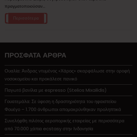
πραγματοποιούσαν...
Περισσότερα
ΠΡΌΣΦΑΤΑ ΆΡΘΡΑ
Ουαλία: Άνδρας ντυμένος «Χάρος» σκαρφάλωσε στην οροφή
νοσοκομείου και προκάλεσε πανικό
Παγωτό βανίλια με espresso (Stelios Mixailidis)
Γουατεμάλα: Σε ύφεση η δραστηριότητα του ηφαιστείου
Φουέγο – 1.700 άνθρωποι απομακρύνθηκαν προληπτικά
Συνελήφθη πιλότος αεροπορικής εταιρείας με περισσότερα
από 70.000 χάπια ecstasy στην Ινδονησία