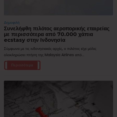
Δημοφιλή
Συνελήφθη πιλότος αεροπορικής εταιρείας
με περισσότερα από 70.000 χάπια
ecstasy στην Ινδονησία
Σύμφωνα με τις ινδονησιακές αρχές, ο πιλότος είχε μόλις
ολοκληρώσει πτήση της Malaysia Airlines από...
Περισσότερα