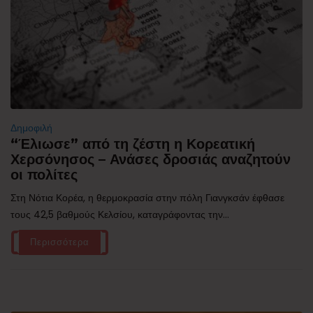
Δημοφιλή
“Έλιωσε” από τη ζέστη η Κορεατική
Χερσόνησος – Ανάσες δροσιάς αναζητούν
οι πολίτες
Στη Νότια Κορέα, η θερμοκρασία στην πόλη Γιανγκσάν έφθασε
τους 42,5 βαθμούς Κελσίου, καταγράφοντας την...
Περισσότερα