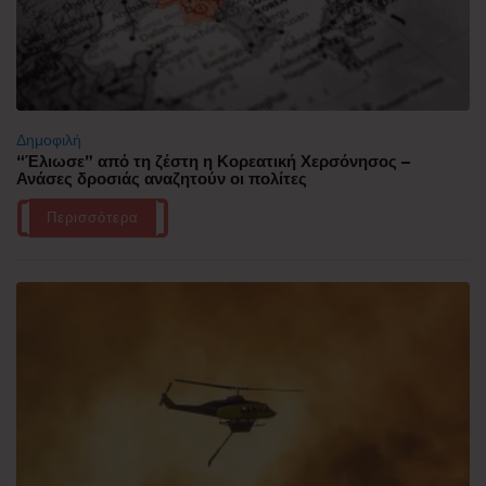
Δημοφιλή
“Έλιωσε” από τη ζέστη η Κορεατική Χερσόνησος –
Ανάσες δροσιάς αναζητούν οι πολίτες
Περισσότερα