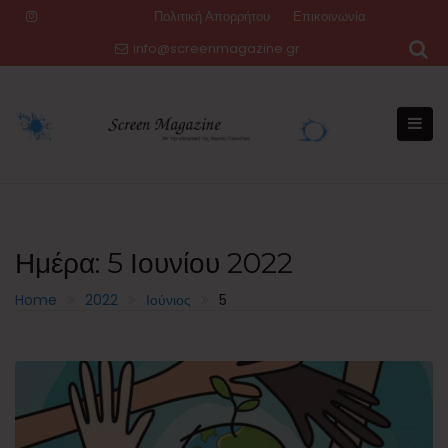
Skip
Πολιτική Απορρήτου
Επικοινωνία
to
info@screenmagazine.gr
content
Ημέρα:
5 Ιουνίου 2022
Home
2022
Ιούνιος
5