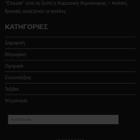
“Έλιωσε” από τη ζέστη η Κορεατική Χερσόνησος – Ανάσες
δροσιάς αναζητούν οι πολίτες
KΑΤΗΓΟΡΊΕΣ
Δημοφιλή
Μαγειρική
Ομορφιά
Συνεντεύξεις
Ταξίδια
Ψυχολογία