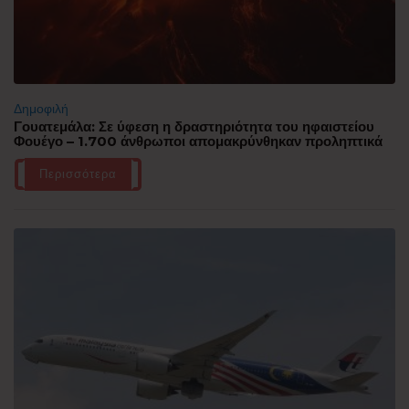
Δημοφιλή
Γουατεμάλα: Σε ύφεση η δραστηριότητα του ηφαιστείου
Φουέγο – 1.700 άνθρωποι απομακρύνθηκαν προληπτικά
Περισσότερα