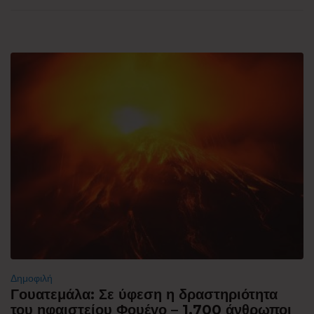
Δημοφιλή
Γουατεμάλα: Σε ύφεση η δραστηριότητα
του ηφαιστείου Φουέγο – 1.700 άνθρωποι