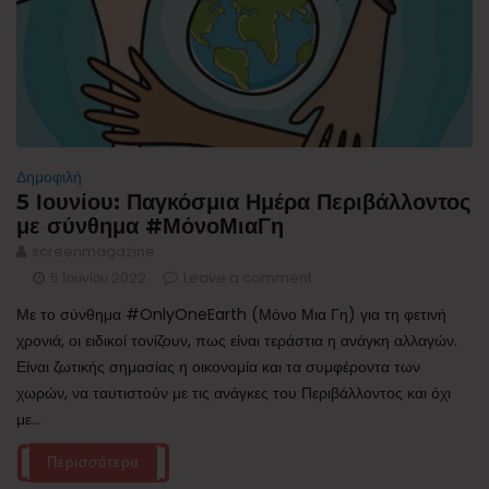
Δημοφιλή
5 Ιουνίου: Παγκόσμια Ημέρα Περιβάλλοντος
με σύνθημα #ΜόνοΜιαΓη
screenmagazine
5 Ιουνίου 2022
Leave a comment
Με το σύνθημα #OnlyOneEarth (Μόνο Μια Γη) για τη φετινή
χρονιά, οι ειδικοί τονίζουν, πως είναι τεράστια η ανάγκη αλλαγών.
Είναι ζωτικής σημασίας η οικονομία και τα συμφέροντα των
χωρών, να ταυτιστούν με τις ανάγκες του Περιβάλλοντος και όχι
με...
Περισσότερα