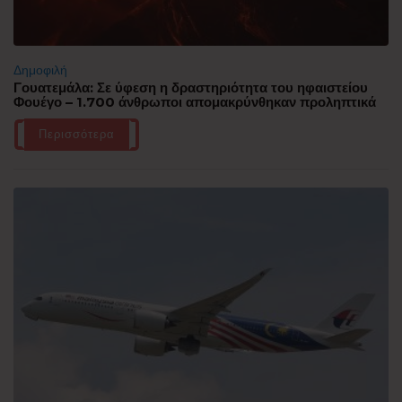
Δημοφιλή
Γουατεμάλα: Σε ύφεση η δραστηριότητα του ηφαιστείου
Φουέγο – 1.700 άνθρωποι απομακρύνθηκαν προληπτικά
Περισσότερα