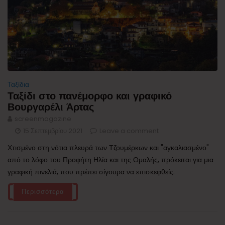
Ταξίδια
Ταξίδι στο πανέμορφο και γραφικό
Βουργαρέλι Άρτας
screenmagazine
15 Σεπτεμβρίου 2021
Leave a comment
Χτισμένο στη νότια πλευρά των Τζουμέρκων και "αγκαλιασμένο"
από το λόφο του Προφήτη Ηλία και της Ομαλής, πρόκειται για μια
γραφική πινελιά, που πρέπει σίγουρα να επισκεφθείς.
Περισσότερα