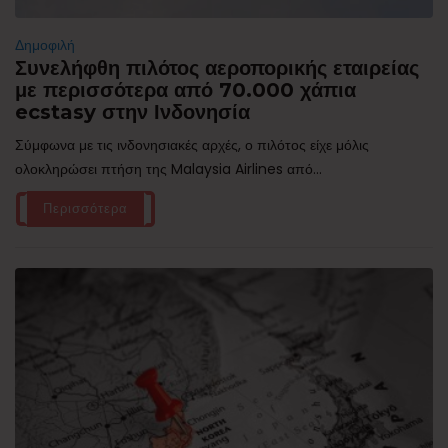
Δημοφιλή
Συνελήφθη πιλότος αεροπορικής εταιρείας
με περισσότερα από 70.000 χάπια
ecstasy στην Ινδονησία
Σύμφωνα με τις ινδονησιακές αρχές, ο πιλότος είχε μόλις
ολοκληρώσει πτήση της Malaysia Airlines από...
Περισσότερα