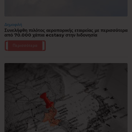
Δημοφιλή
Συνελήφθη πιλότος αεροπορικής εταιρείας με περισσότερα
από 70.000 χάπια ecstasy στην Ινδονησία
Περισσότερα