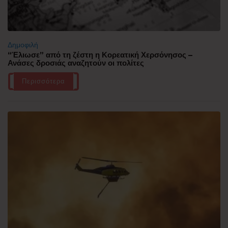
Δημοφιλή
“Έλιωσε” από τη ζέστη η Κορεατική Χερσόνησος –
Ανάσες δροσιάς αναζητούν οι πολίτες
Περισσότερα