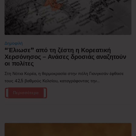
Δημοφιλή
“Έλιωσε” από τη ζέστη η Κορεατική
Χερσόνησος – Ανάσες δροσιάς αναζητούν
οι πολίτες
Στη Νότια Κορέα, η θερμοκρασία στην πόλη Γιανγκσάν έφθασε
τους 42,5 βαθμούς Κελσίου, καταγράφοντας την...
Περισσότερα