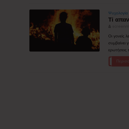
Ψυχολογία
Τί απαν
screenm
Οι γονείς 
συμβαίνει 
ερωτήσεις τ
Περισ