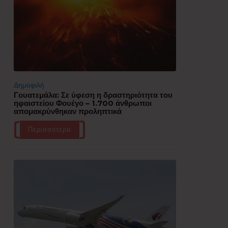
Δημοφιλή
Γουατεμάλα: Σε ύφεση η δραστηριότητα του
ηφαιστείου Φουέγο – 1.700 άνθρωποι
απομακρύνθηκαν προληπτικά
Περισσότερα