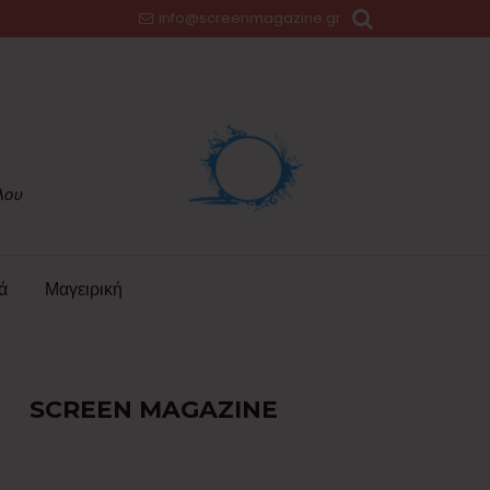
info@screenmagazine.gr
ά
Μαγειρική
SCREEN MAGAZINE