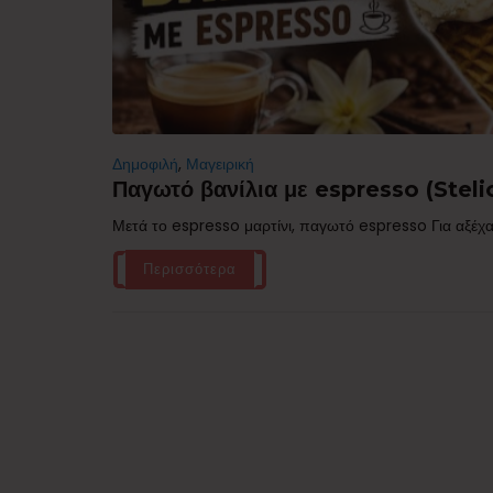
Δημοφιλή
,
Μαγειρική
Παγωτό βανίλια με espresso (Stelio
Μετά το espresso μαρτίνι, παγωτό espresso Για αξέχα
Περισσότερα