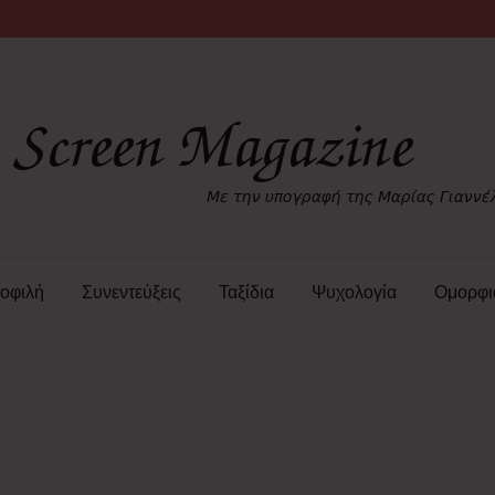
οφιλή
Συνεντεύξεις
Ταξίδια
Ψυχολογία
Ομορφι