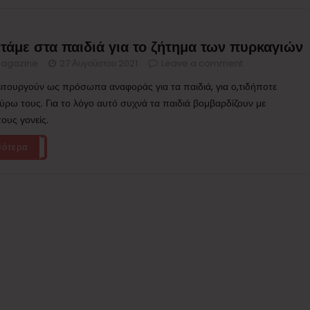
τάμε στα παιδιά για το ζήτημα των πυρκαγιών
agazine
27 Αυγούστου 2021
Leave a comment
λειτουργούν ως πρόσωπα αναφοράς για τα παιδιά, για ο,τιδήποτε
γύρω τους. Για το λόγο αυτό συχνά τα παιδιά βομβαρδίζουν με
ους γονείς.
σότερα