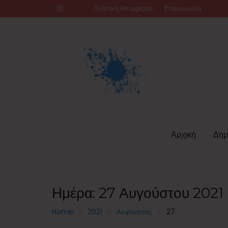
Skip
Πολιτική Απορρήτου
Επικοινωνία
to
content
Αρχική
Δημ
Ημέρα:
27 Αυγούστου 2021
Home
2021
Αύγουστος
27